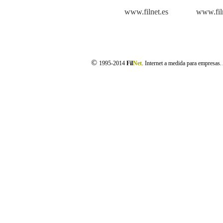
www.filnet.es
www.fil
©
1995-2014
Fil
Net
. Internet a medida para empresas.