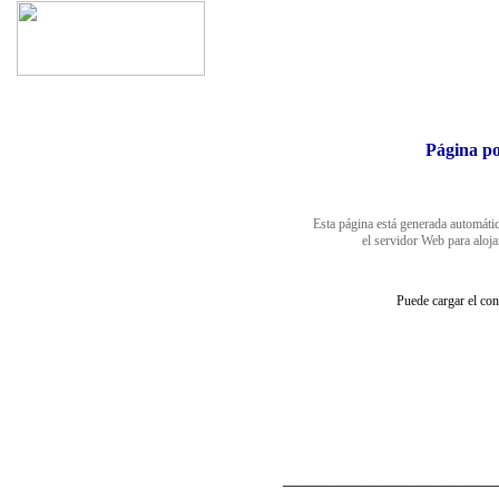
Página po
Esta página está generada automáti
el servidor Web para aloja
Puede cargar el co
________________________